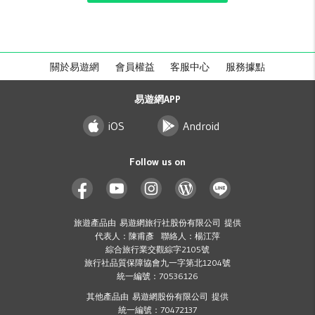
關於易遊網
會員權益
客服中心
服務據點
易遊網APP
iOS
Android
Follow us on
旅遊產品由 易遊網旅行社股份有限公司 提供
代表人：陳甫彥 聯絡人：楊江萍
綜合旅行業交觀綜字2105號
旅行社品質保障協會九一字第北1204號
統一編號：70536126
其他產品由 易遊網股份有限公司 提供
統一編號：70472137