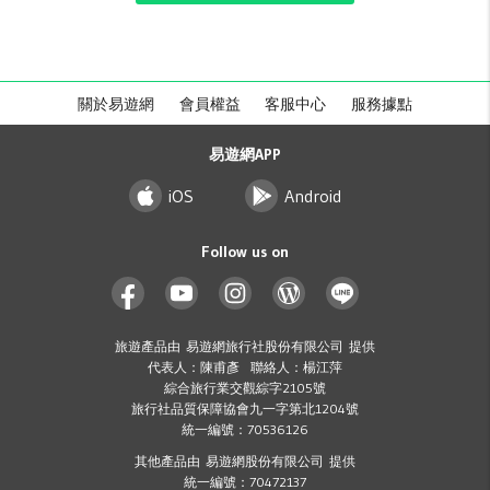
關於易遊網
會員權益
客服中心
服務據點
易遊網APP
iOS
Android
Follow us on
旅遊產品由 易遊網旅行社股份有限公司 提供
代表人：陳甫彥 聯絡人：楊江萍
綜合旅行業交觀綜字2105號
旅行社品質保障協會九一字第北1204號
統一編號：70536126
其他產品由 易遊網股份有限公司 提供
統一編號：70472137