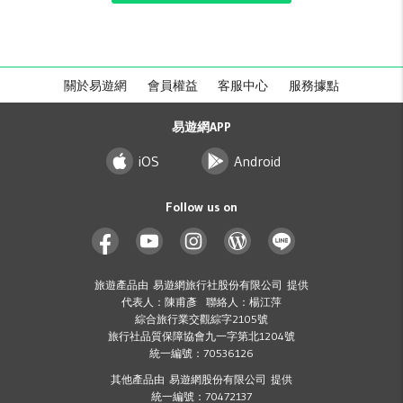
關於易遊網
會員權益
客服中心
服務據點
易遊網APP
iOS
Android
Follow us on
旅遊產品由 易遊網旅行社股份有限公司 提供
代表人：陳甫彥 聯絡人：楊江萍
綜合旅行業交觀綜字2105號
旅行社品質保障協會九一字第北1204號
統一編號：70536126
其他產品由 易遊網股份有限公司 提供
統一編號：70472137