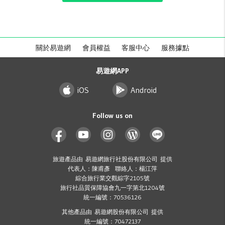
關於易遊網
會員權益
客服中心
服務據點
易遊網APP
iOS
Android
Follow us on
旅遊產品由 易遊網旅行社股份有限公司 提供
代表人：陳甫彥 聯絡人：楊江萍
綜合旅行業交觀綜字2105號
旅行社品質保障協會九一字第北1204號
統一編號：70536126
其他產品由 易遊網股份有限公司 提供
統一編號：70472137