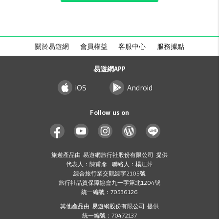
關於易遊網
會員權益
客服中心
服務據點
易遊網APP
iOS
Android
Follow us on
旅遊產品由 易遊網旅行社股份有限公司 提供
代表人：陳甫彥 聯絡人：楊江萍
綜合旅行業交觀綜字2105號
旅行社品質保障協會九一字第北1204號
統一編號：70536126
其他產品由 易遊網股份有限公司 提供
統一編號：70472137