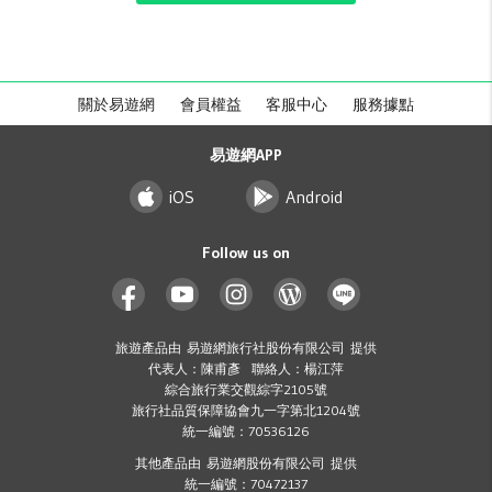
關於易遊網
會員權益
客服中心
服務據點
易遊網APP
iOS
Android
Follow us on
旅遊產品由 易遊網旅行社股份有限公司 提供
代表人：陳甫彥 聯絡人：楊江萍
綜合旅行業交觀綜字2105號
旅行社品質保障協會九一字第北1204號
統一編號：70536126
其他產品由 易遊網股份有限公司 提供
統一編號：70472137