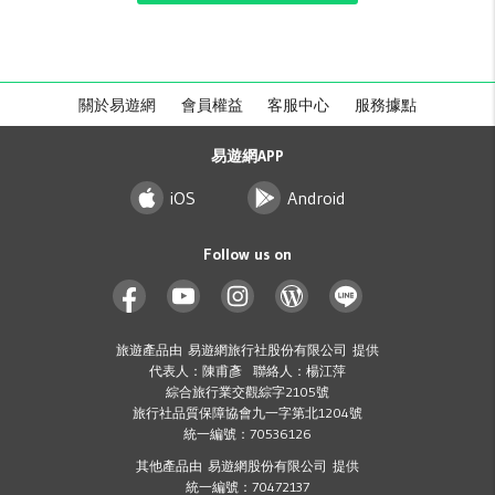
關於易遊網
會員權益
客服中心
服務據點
易遊網APP
iOS
Android
Follow us on
旅遊產品由 易遊網旅行社股份有限公司 提供
代表人：陳甫彥 聯絡人：楊江萍
綜合旅行業交觀綜字2105號
旅行社品質保障協會九一字第北1204號
統一編號：70536126
其他產品由 易遊網股份有限公司 提供
統一編號：70472137