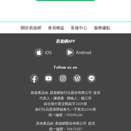
關於易遊網
會員權益
客服中心
服務據點
易遊網APP
iOS
Android
Follow us on
旅遊產品由 易遊網旅行社股份有限公司 提供
代表人：陳甫彥 聯絡人：楊江萍
綜合旅行業交觀綜字2105號
旅行社品質保障協會九一字第北1204號
統一編號：70536126
其他產品由 易遊網股份有限公司 提供
統一編號：70472137