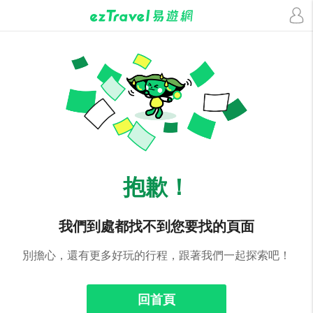
抱歉！
我們到處都找不到您要找的頁面
別擔心，還有更多好玩的行程，跟著我們一起探索吧！
回首頁