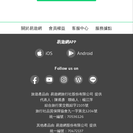
關於易遊網
會員權益
客服中心
服務據點
易遊網APP
iOS
Android
Follow us on
旅遊產品由 易遊網旅行社股份有限公司 提供
代表人：陳甫彥 聯絡人：楊江萍
綜合旅行業交觀綜字2105號
旅行社品質保障協會九一字第北1204號
統一編號：70536126
其他產品由 易遊網股份有限公司 提供
統一編號：70472137