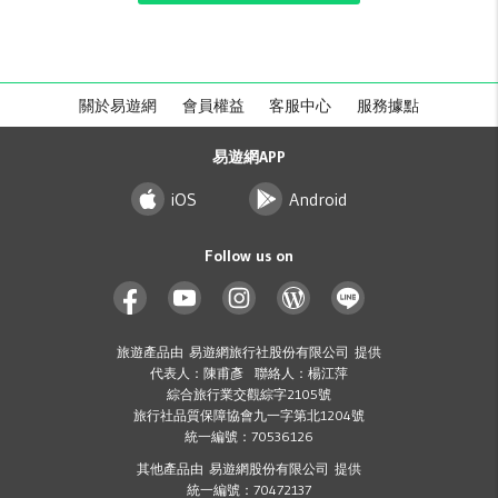
關於易遊網
會員權益
客服中心
服務據點
易遊網APP
iOS
Android
Follow us on
旅遊產品由 易遊網旅行社股份有限公司 提供
代表人：陳甫彥 聯絡人：楊江萍
綜合旅行業交觀綜字2105號
旅行社品質保障協會九一字第北1204號
統一編號：70536126
其他產品由 易遊網股份有限公司 提供
統一編號：70472137