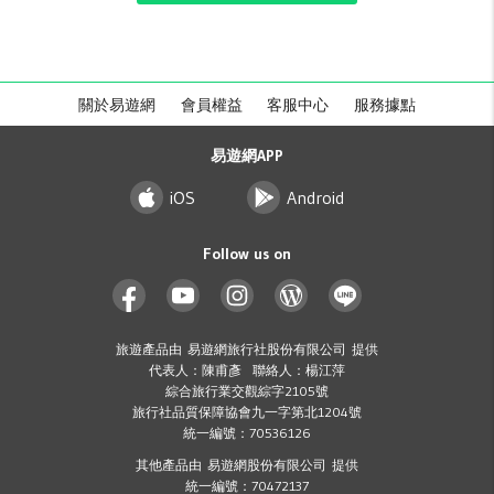
關於易遊網
會員權益
客服中心
服務據點
易遊網APP
iOS
Android
Follow us on
旅遊產品由 易遊網旅行社股份有限公司 提供
代表人：陳甫彥 聯絡人：楊江萍
綜合旅行業交觀綜字2105號
旅行社品質保障協會九一字第北1204號
統一編號：70536126
其他產品由 易遊網股份有限公司 提供
統一編號：70472137