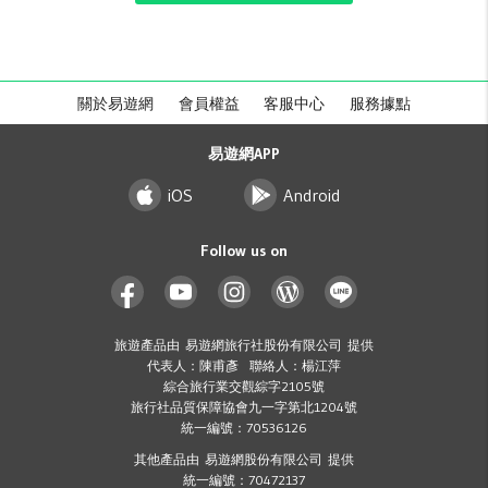
關於易遊網
會員權益
客服中心
服務據點
易遊網APP
iOS
Android
Follow us on
旅遊產品由 易遊網旅行社股份有限公司 提供
代表人：陳甫彥 聯絡人：楊江萍
綜合旅行業交觀綜字2105號
旅行社品質保障協會九一字第北1204號
統一編號：70536126
其他產品由 易遊網股份有限公司 提供
統一編號：70472137