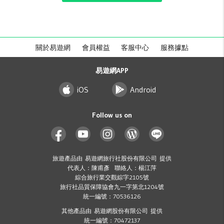
關於易遊網
會員權益
客服中心
服務據點
易遊網APP
iOS
Android
Follow us on
旅遊產品由 易遊網旅行社股份有限公司 提供
代表人：陳甫彥 聯絡人：楊江萍
綜合旅行業交觀綜字2105號
旅行社品質保障協會九一字第北1204號
統一編號：70536126
其他產品由 易遊網股份有限公司 提供
統一編號：70472137