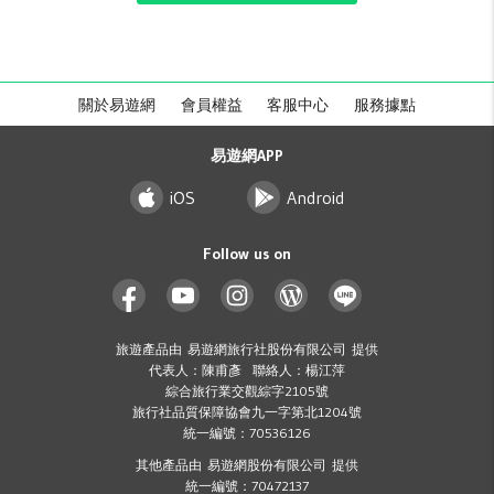
關於易遊網
會員權益
客服中心
服務據點
易遊網APP
iOS
Android
Follow us on
旅遊產品由 易遊網旅行社股份有限公司 提供
代表人：陳甫彥 聯絡人：楊江萍
綜合旅行業交觀綜字2105號
旅行社品質保障協會九一字第北1204號
統一編號：70536126
其他產品由 易遊網股份有限公司 提供
統一編號：70472137