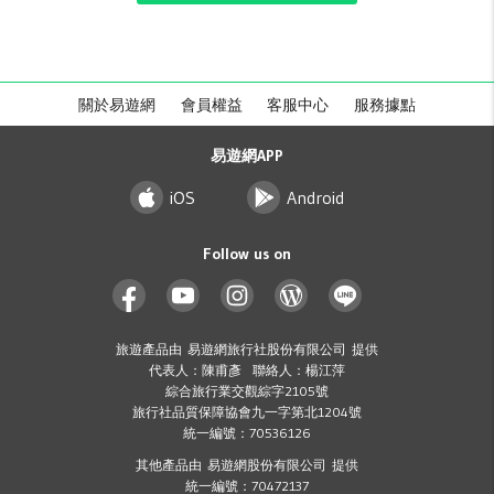
關於易遊網
會員權益
客服中心
服務據點
易遊網APP
iOS
Android
Follow us on
旅遊產品由 易遊網旅行社股份有限公司 提供
代表人：陳甫彥 聯絡人：楊江萍
綜合旅行業交觀綜字2105號
旅行社品質保障協會九一字第北1204號
統一編號：70536126
其他產品由 易遊網股份有限公司 提供
統一編號：70472137