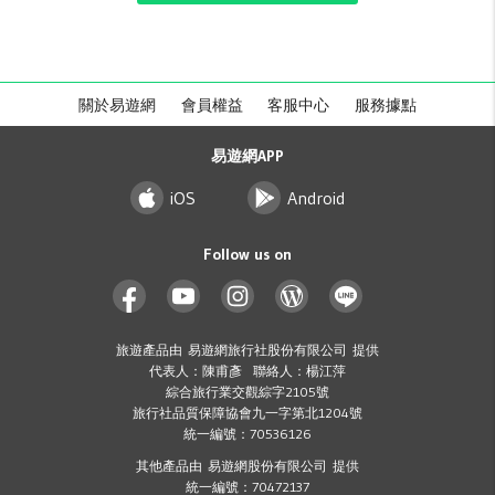
關於易遊網
會員權益
客服中心
服務據點
易遊網APP
iOS
Android
Follow us on
旅遊產品由 易遊網旅行社股份有限公司 提供
代表人：陳甫彥 聯絡人：楊江萍
綜合旅行業交觀綜字2105號
旅行社品質保障協會九一字第北1204號
統一編號：70536126
其他產品由 易遊網股份有限公司 提供
統一編號：70472137