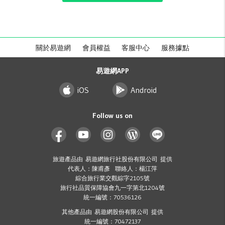
關於易遊網
會員權益
客服中心
服務據點
易遊網APP
iOS
Android
Follow us on
旅遊產品由 易遊網旅行社股份有限公司 提供
代表人：陳甫彥 聯絡人：楊江萍
綜合旅行業交觀綜字2105號
旅行社品質保障協會九一字第北1204號
統一編號：70536126
其他產品由 易遊網股份有限公司 提供
統一編號：70472137