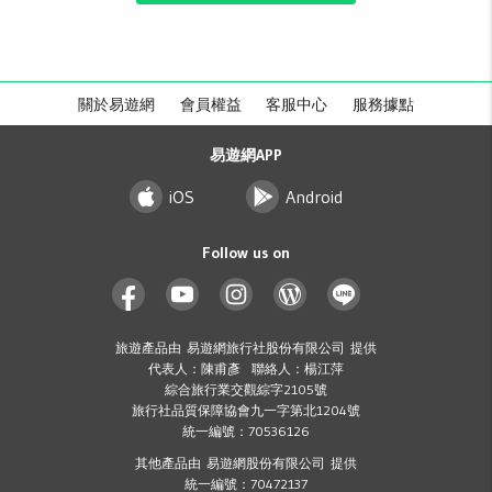
關於易遊網
會員權益
客服中心
服務據點
易遊網APP
iOS
Android
Follow us on
旅遊產品由 易遊網旅行社股份有限公司 提供
代表人：陳甫彥 聯絡人：楊江萍
綜合旅行業交觀綜字2105號
旅行社品質保障協會九一字第北1204號
統一編號：70536126
其他產品由 易遊網股份有限公司 提供
統一編號：70472137