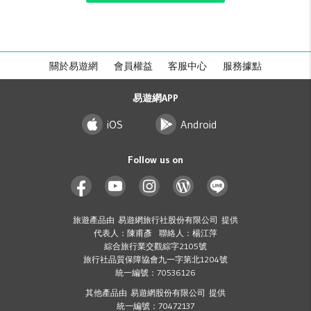
關於易遊網
會員權益
客服中心
服務據點
易遊網APP
iOS
Android
Follow us on
旅遊產品由 易遊網旅行社股份有限公司 提供
代表人：陳甫彥 聯絡人：楊江萍
綜合旅行業交觀綜字2105號
旅行社品質保障協會九一字第北1204號
統一編號：70536126
其他產品由 易遊網股份有限公司 提供
統一編號：70472137