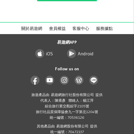
關於易遊網
會員權益
客服中心
服務據點
易遊網APP
iOS
Android
Follow us on
旅遊產品由 易遊網旅行社股份有限公司 提供
代表人：陳甫彥 聯絡人：楊江萍
綜合旅行業交觀綜字2105號
旅行社品質保障協會九一字第北1204號
統一編號：70536126
其他產品由 易遊網股份有限公司 提供
統一編號：70472137