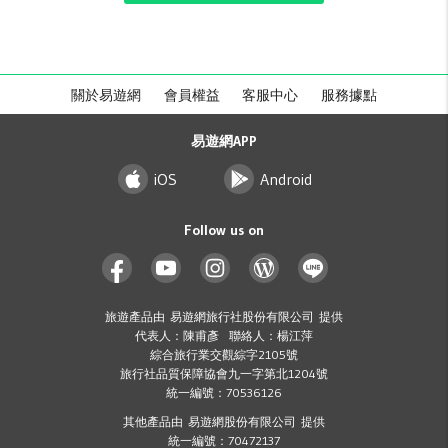
關於易遊網
會員權益
客服中心
服務據點
易遊網APP
iOS
Android
Follow us on
旅遊產品由 易遊網旅行社股份有限公司 提供
代表人：陳甫彥 聯絡人：楊江萍
綜合旅行業交觀綜字2105號
旅行社品質保障協會九一字第北1204號
統一編號：70536126
其他產品由 易遊網股份有限公司 提供
統一編號：70472137