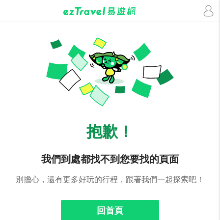
抱歉！
我們到處都找不到您要找的頁面
別擔心，還有更多好玩的行程，跟著我們一起探索吧！
回首頁