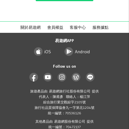
關於易遊網
會員權益
客服中心
服務據點
易遊網APP
iOS
Android
Follow us on
旅遊產品由 易遊網旅行社股份有限公司 提供
代表人：陳甫彥 聯絡人：楊江萍
綜合旅行業交觀綜字2105號
旅行社品質保障協會九一字第北1204號
統一編號：70536126
其他產品由 易遊網股份有限公司 提供
統一編號：70472137