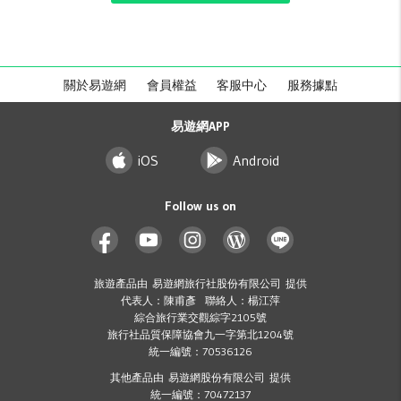
關於易遊網
會員權益
客服中心
服務據點
易遊網APP
iOS
Android
Follow us on
旅遊產品由 易遊網旅行社股份有限公司 提供
代表人：陳甫彥 聯絡人：楊江萍
綜合旅行業交觀綜字2105號
旅行社品質保障協會九一字第北1204號
統一編號：70536126
其他產品由 易遊網股份有限公司 提供
統一編號：70472137