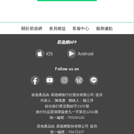
關於易遊網
會員權益
客服中心
服務據點
易遊網APP
iOS
Android
Follow us on
旅遊產品由 易遊網旅行社股份有限公司 提供
代表人：陳甫彥 聯絡人：楊江萍
綜合旅行業交觀綜字2105號
旅行社品質保障協會九一字第北1204號
統一編號：70536126
其他產品由 易遊網股份有限公司 提供
統一編號：70472137