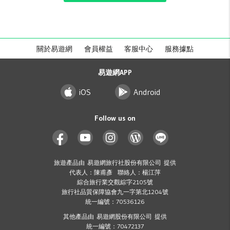
關於易遊網
會員權益
客服中心
服務據點
易遊網APP
iOS
Android
Follow us on
旅遊產品由 易遊網旅行社股份有限公司 提供
代表人：陳甫彥 聯絡人：楊江萍
綜合旅行業交觀綜字2105號
旅行社品質保障協會九一字第北1204號
統一編號：70536126
其他產品由 易遊網股份有限公司 提供
統一編號：70472137