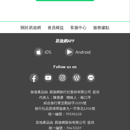
關於易遊網
會員權益
客服中心
服務據點
易遊網APP
iOS
Android
Follow us on
旅遊產品由 易遊網旅行社股份有限公司 提供
代表人：陳甫彥 聯絡人：楊江萍
綜合旅行業交觀綜字2105號
旅行社品質保障協會九一字第北1204號
統一編號：70536126
其他產品由 易遊網股份有限公司 提供
統一編號：70472137