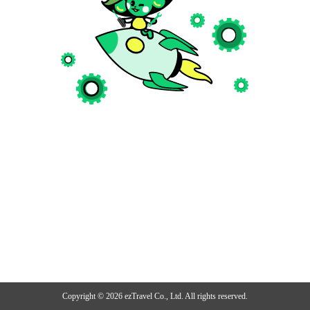
Copyright ©
2026
ezTravel Co., Ltd. All rights reserved.