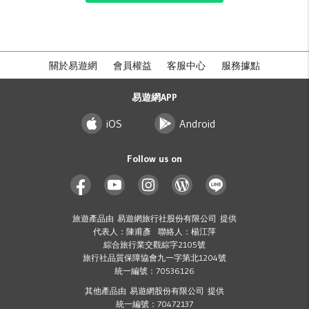
關於易遊網
會員權益
客服中心
服務據點
易遊網APP
iOS
Android
Follow us on
旅遊產品由 易遊網旅行社股份有限公司 提供
代表人：陳甫彥 聯絡人：楊江萍
綜合旅行業交觀綜字2105號
旅行社品質保障協會九一字第北1204號
統一編號：70536126
其他產品由 易遊網股份有限公司 提供
統一編號：70472137