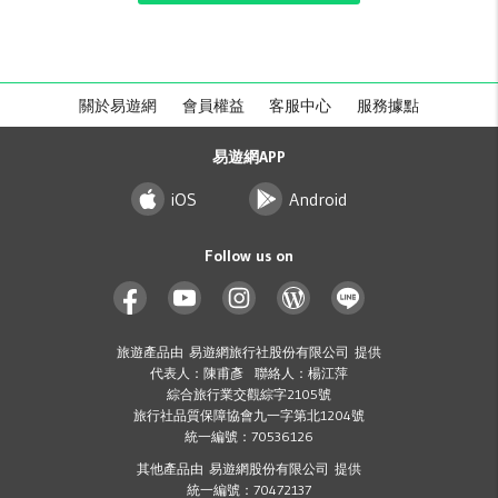
關於易遊網
會員權益
客服中心
服務據點
易遊網APP
iOS
Android
Follow us on
旅遊產品由 易遊網旅行社股份有限公司 提供
代表人：陳甫彥 聯絡人：楊江萍
綜合旅行業交觀綜字2105號
旅行社品質保障協會九一字第北1204號
統一編號：70536126
其他產品由 易遊網股份有限公司 提供
統一編號：70472137