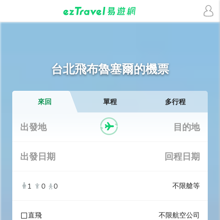
台北飛布魯塞爾的機票
來回
單程
多行程
出發地
目的地
出發日期
回程日期
不限艙等
1
0
0
直飛
不限航空公司