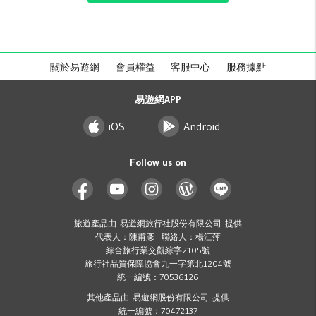
關於易遊網
會員權益
客服中心
服務據點
易遊網APP
iOS
Android
Follow us on
旅遊產品由 易遊網旅行社股份有限公司 提供
代表人：陳甫彥 聯絡人：楊江萍
綜合旅行業交觀綜字2105號
旅行社品質保障協會九一字第北1204號
統一編號：70536126
其他產品由 易遊網股份有限公司 提供
統一編號：70472137