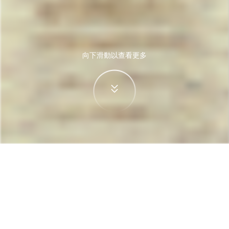
向下滑動以查看更多
首頁
機票
台北飛新德里的機票
搜尋由台北飛往新德里的便宜機票，單程票價低至
TWD 4,850