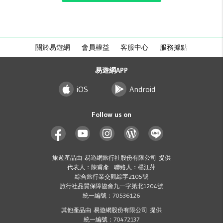
關於易遊網
會員權益
客服中心
服務據點
易遊網APP
iOS
Android
Follow us on
旅遊產品由 易遊網旅行社股份有限公司 提供
代表人：陳甫彥 聯絡人：楊江萍
綜合旅行業交觀綜字2105號
旅行社品質保障協會九一字第北1204號
統一編號：70536126
其他產品由 易遊網股份有限公司 提供
統一編號：70472137