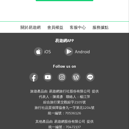
關於易遊網
會員權益
客服中心
服務據點
易遊網APP
iOS
Android
Follow us on
旅遊產品由 易遊網旅行社股份有限公司 提供
代表人：陳甫彥 聯絡人：楊江萍
綜合旅行業交觀綜字2105號
旅行社品質保障協會九一字第北1204號
統一編號：70536126
其他產品由 易遊網股份有限公司 提供
統一編號：70472137