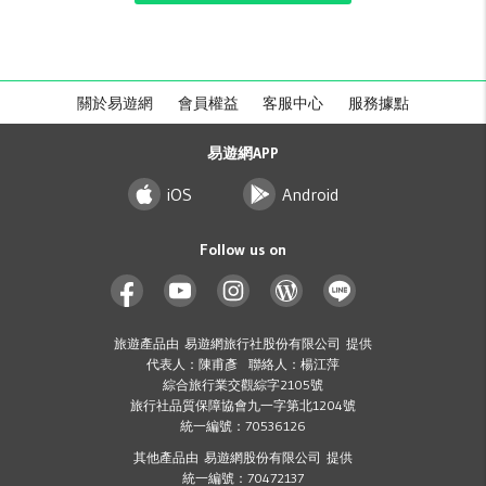
關於易遊網
會員權益
客服中心
服務據點
易遊網APP
iOS
Android
Follow us on
旅遊產品由 易遊網旅行社股份有限公司 提供
代表人：陳甫彥 聯絡人：楊江萍
綜合旅行業交觀綜字2105號
旅行社品質保障協會九一字第北1204號
統一編號：70536126
其他產品由 易遊網股份有限公司 提供
統一編號：70472137