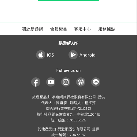
關於易遊網
會員權益
客服中心
服務據點
易遊網APP
iOS
Android
Follow us on
旅遊產品由 易遊網旅行社股份有限公司 提供
代表人：陳甫彥 聯絡人：楊江萍
綜合旅行業交觀綜字2105號
旅行社品質保障協會九一字第北1204號
統一編號：70536126
其他產品由 易遊網股份有限公司 提供
統一編號：70472137