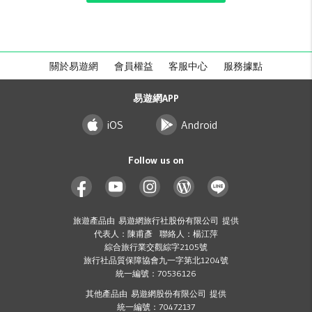
關於易遊網
會員權益
客服中心
服務據點
易遊網APP
iOS
Android
Follow us on
旅遊產品由 易遊網旅行社股份有限公司 提供
代表人：陳甫彥 聯絡人：楊江萍
綜合旅行業交觀綜字2105號
旅行社品質保障協會九一字第北1204號
統一編號：70536126
其他產品由 易遊網股份有限公司 提供
統一編號：70472137