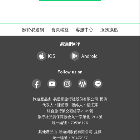
關於易遊網
會員權益
客服中心
服務據點
易遊網APP
iOS
Android
Follow us on
旅遊產品由 易遊網旅行社股份有限公司 提供
代表人：陳甫彥 聯絡人：楊江萍
綜合旅行業交觀綜字2105號
旅行社品質保障協會九一字第北1204號
統一編號：70536126
其他產品由 易遊網股份有限公司 提供
統一編號：70472137