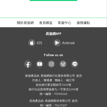
關於易遊網
會員權益
客服中心
服務據點
易遊網APP
iOS
Android
Follow us on
旅遊產品由 易遊網旅行社股份有限公司 提供
代表人：陳甫彥 聯絡人：楊江萍
綜合旅行業交觀綜字2105號
旅行社品質保障協會九一字第北1204號
統一編號：70536126
其他產品由 易遊網股份有限公司 提供
統一編號：70472137