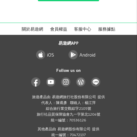
關於易遊網
會員權益
客服中心
服務據點
易遊網APP
iOS
Android
Follow us on
旅遊產品由 易遊網旅行社股份有限公司 提供
代表人：陳甫彥 聯絡人：楊江萍
綜合旅行業交觀綜字2105號
旅行社品質保障協會九一字第北1204號
統一編號：70536126
其他產品由 易遊網股份有限公司 提供
統一編號：70472137