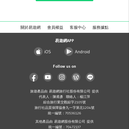
關於易遊網
會員權益
客服中心
服務據點
易遊網APP
iOS
Android
Follow us on
旅遊產品由 易遊網旅行社股份有限公司 提供
代表人：陳甫彥 聯絡人：楊江萍
綜合旅行業交觀綜字2105號
旅行社品質保障協會九一字第北1204號
統一編號：70536126
其他產品由 易遊網股份有限公司 提供
統一編號：70472137