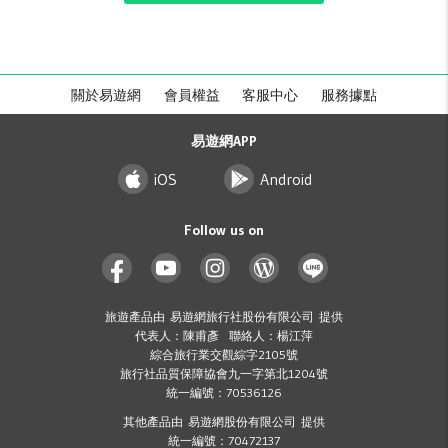
關於易遊網
會員權益
客服中心
服務據點
易遊網APP
iOS
Android
Follow us on
旅遊產品由 易遊網旅行社股份有限公司 提供
代表人：陳甫彥 聯絡人：楊江萍
綜合旅行業交觀綜字2105號
旅行社品質保障協會九一字第北1204號
統一編號：70536126
其他產品由 易遊網股份有限公司 提供
統一編號：70472137