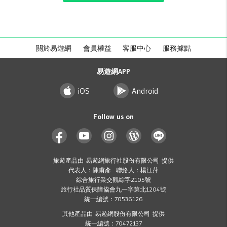
關於易遊網
會員權益
客服中心
服務據點
易遊網APP
iOS
Android
Follow us on
旅遊產品由 易遊網旅行社股份有限公司 提供
代表人：陳甫彥 聯絡人：楊江萍
綜合旅行業交觀綜字2105號
旅行社品質保障協會九一字第北1204號
統一編號：70536126
其他產品由 易遊網股份有限公司 提供
統一編號：70472137