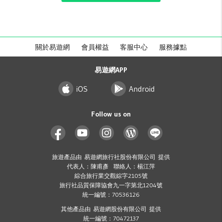
關於易遊網
會員權益
客服中心
服務據點
易遊網APP
iOS
Android
Follow us on
旅遊產品由 易遊網旅行社股份有限公司 提供
代表人：陳甫彥 聯絡人：楊江萍
綜合旅行業交觀綜字2105號
旅行社品質保障協會九一字第北1204號
統一編號：70536126
其他產品由 易遊網股份有限公司 提供
統一編號：70472137