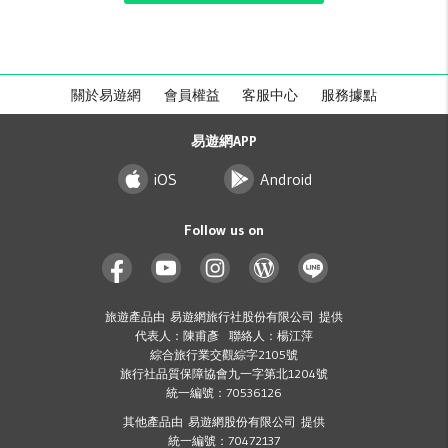
關於易遊網
會員權益
客服中心
服務據點
易遊網APP
iOS
Android
Follow us on
旅遊產品由 易遊網旅行社股份有限公司 提供
代表人：陳甫彥 聯絡人：楊江萍
綜合旅行業交觀綜字2105號
旅行社品質保障協會九一字第北1204號
統一編號：70536126
其他產品由 易遊網股份有限公司 提供
統一編號：70472137