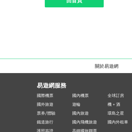
回首頁
關於易遊網
易遊網服務
國際機票
國內機票
全球訂房
國外旅遊
遊輪
機 + 酒
票券/體驗
國內旅遊
環島之星
鐵道旅行
國內飛機旅遊
國內外租車
護照簽證
高鐵國旅聯票