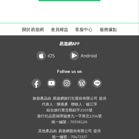
關於易遊網
會員權益
客服中心
服務據點
易遊網APP
iOS
Android
Follow us on
旅遊產品由 易遊網旅行社股份有限公司 提供
代表人：陳甫彥 聯絡人：楊江萍
綜合旅行業交觀綜字2105號
旅行社品質保障協會九一字第北1204號
統一編號：70536126
其他產品由 易遊網股份有限公司 提供
統一編號：70472137