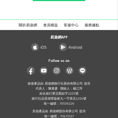
關於易遊網
會員權益
客服中心
服務據點
易遊網APP
iOS
Android
Follow us on
旅遊產品由 易遊網旅行社股份有限公司 提供
代表人：陳甫彥 聯絡人：楊江萍
綜合旅行業交觀綜字2105號
旅行社品質保障協會九一字第北1204號
統一編號：70536126
其他產品由 易遊網股份有限公司 提供
統一編號：70472137