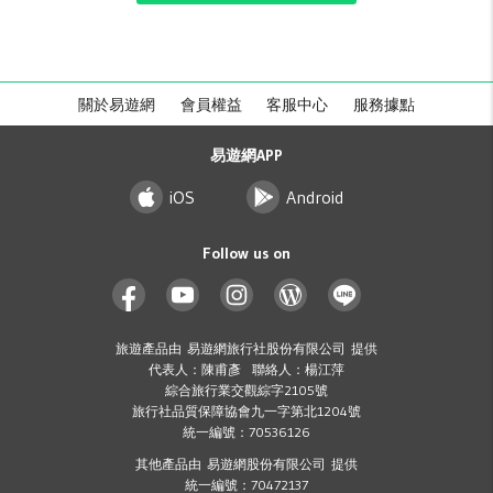
關於易遊網
會員權益
客服中心
服務據點
易遊網APP
iOS
Android
Follow us on
旅遊產品由 易遊網旅行社股份有限公司 提供
代表人：陳甫彥 聯絡人：楊江萍
綜合旅行業交觀綜字2105號
旅行社品質保障協會九一字第北1204號
統一編號：70536126
其他產品由 易遊網股份有限公司 提供
統一編號：70472137