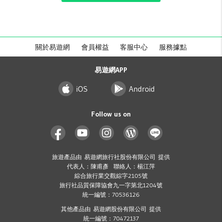
關於易遊網
會員權益
客服中心
服務據點
易遊網APP
iOS
Android
Follow us on
旅遊產品由 易遊網旅行社股份有限公司 提供
代表人：陳甫彥 聯絡人：楊江萍
綜合旅行業交觀綜字2105號
旅行社品質保障協會九一字第北1204號
統一編號：70536126
其他產品由 易遊網股份有限公司 提供
統一編號：70472137